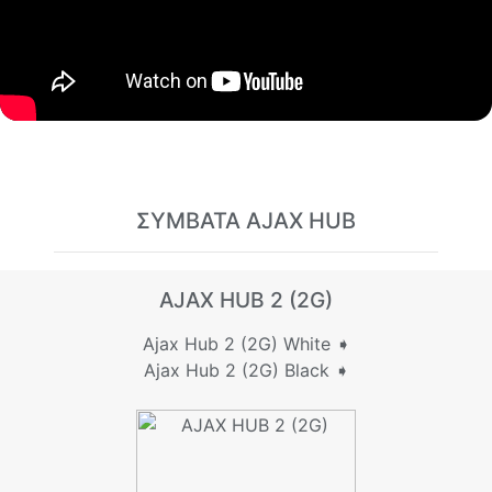
ΣΥΜΒΑΤΑ AJAX HUB
AJAX HUB 2 (2G)
Ajax Hub 2 (2G) White ➧
Ajax Hub 2 (2G) Black ➧