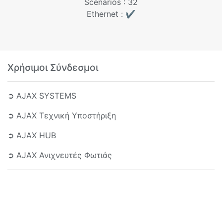
Scenarios : 32
Ethernet : ✔️
Χρήσιμοι Σύνδεσμοι
➲ AJAX SYSTEMS
➲ AJAX Τεχνική Υποστήριξη
➲ AJAX HUB
➲ AJAX Ανιχνευτές Φωτιάς