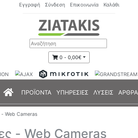
Εγγραφή
Σύνδεση
Επικοινωνία
Καλάθι
0 - 0,00€
(current)
ΠΡΟΪΟΝΤΑ
ΥΠΗΡΕΣΙΕΣ
ΛΥΣΕΙΣ
ΑΡΘΡΑ
 - Web Cameras
ες - Web Cameras