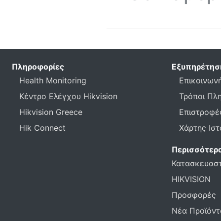
Πληροφορίες
Εξυπηρέτησ
Health Monitoring
Επικοινωνή
Κέντρο Ελέγχου Hikvision
Τρόποι Πλ
Hikvision Greece
Επιστροφέ
Hik Connect
Χάρτης Ισ
Περισσότερ
Κατασκευασ
HIKVISION
Προσφορές
Νέα Προϊόντ