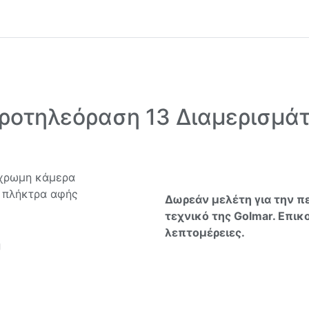
ροτηλεόραση 13 Διαμερισμά
γχρωμη κάμερα
ε πλήκτρα αφής
Δωρεάν μελέτη για την πε
τεχνικό της Golmar. Επικ
λεπτομέρειες.
η