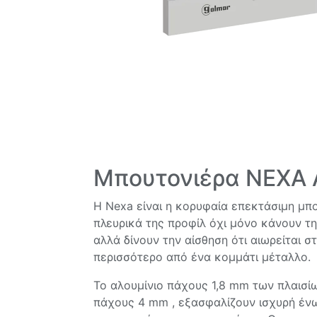
Μπουτονιέρα NEXA 
Η Nexa είναι η κορυφαία επεκτάσιμη μπο
πλευρικά της προφίλ όχι μόνο κάνουν τη
αλλά δίνουν την αίσθηση ότι αιωρείται σ
περισσότερο από ένα κομμάτι μέταλλο.
Το αλουμίνιο πάχους 1,8 mm των πλαισίω
πάχους 4 mm , εξασφαλίζουν ισχυρή έν