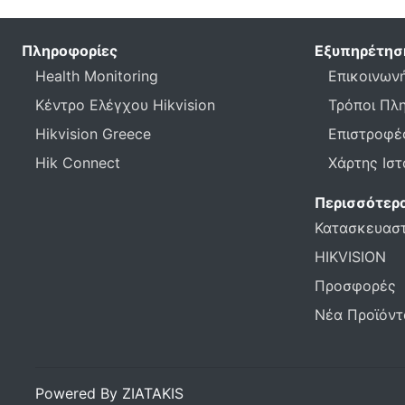
Πληροφορίες
Εξυπηρέτησ
Health Monitoring
Επικοινωνή
Κέντρο Ελέγχου Hikvision
Τρόποι Πλ
Hikvision Greece
Επιστροφέ
Hik Connect
Χάρτης Ισ
Περισσότερ
Κατασκευασ
HIKVISION
Προσφορές
Νέα Προϊόντ
Powered By ZIATAKIS