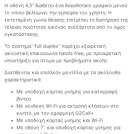
Η οθόνη 4,3” διαθέτει ένα διαισθητικό γραφικό μενού
το οποίο βελτιώνει την εμπειρία του χρήστη. Η
εκτεταμένη γωνία θέασης επιτρέπει τη διατήρηση της
τέλειας ποιότητας εικόνας ανεξάρτητα από το ύψος
εγκατάστασης.
Το σύστημα “full duplex” παρέχει εξαιρετική
ακουστική επικοινωνία hands-free, με προαιρετική
υποστήριξη για άτομα με προβλήματα ακοής.
Διατίθενται και επιπλεόν μοντέλα με τα ακόλουθα
χαρακτηριστικά
Με υποδοχή κάρτας μνήμης για καταγραφή
βίντεο
Με σύνδεση Wi-Fi για εκτροπή κλήσεων στο
κινητό, με την εφαρμογή G2Call+
Με υποδοχή κάρτας μνήμης και Wi-Fi
Με οθόνη 7΄΄ και υποδοχή κάρτας μνήμης για