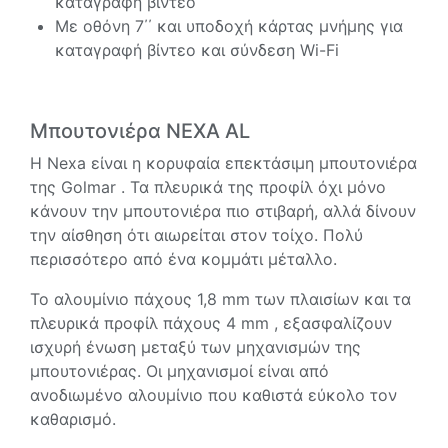
καταγραφή βίντεο
Με οθόνη 7΄΄ και υποδοχή κάρτας μνήμης για
καταγραφή βίντεο και σύνδεση Wi-Fi
Μπουτονιέρα NEXA AL
Η Nexa είναι η κορυφαία επεκτάσιμη μπουτονιέρα
της Golmar . Τα πλευρικά της προφίλ όχι μόνο
κάνουν την μπουτονιέρα πιο στιβαρή, αλλά δίνουν
την αίσθηση ότι αιωρείται στον τοίχο. Πολύ
περισσότερο από ένα κομμάτι μέταλλο.
Το αλουμίνιο πάχους 1,8 mm των πλαισίων και τα
πλευρικά προφίλ πάχους 4 mm , εξασφαλίζουν
ισχυρή ένωση μεταξύ των μηχανισμών της
μπουτονιέρας. Οι μηχανισμοί είναι από
ανοδιωμένο αλουμίνιο που καθιστά εύκολο τον
καθαρισμό.