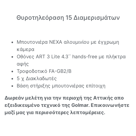
Θυροτηλεόραση 15 Διαμερισμάτων
Μπουτονιέρα NEXA αλουμινίου με έγχρωμη
κάμερα
Οθόνες ART 3 Lite 4.3΄΄ hands-free με πλήκτρα
αφής
Τροφοδοτικό FA-GB2/B
5 χ Διακλαδωτές
Βάση στήριξης μπουτονιέρας επίτοιχη
Δωρεάν μελέτη για την περιοχή της Αττικής απο
εξειδικευμένο τεχνικό της Golmar. Επικοινωνήστε
μαζί μας για περισσότερες λεπτομέρειες.