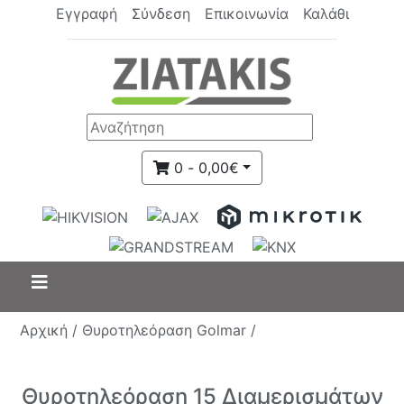
Εγγραφή
Σύνδεση
Επικοινωνία
Καλάθι
0 - 0,00€
Αρχική /
Θυροτηλεόραση Golmar /
Θυροτηλεόραση 15 Διαμερισμάτων