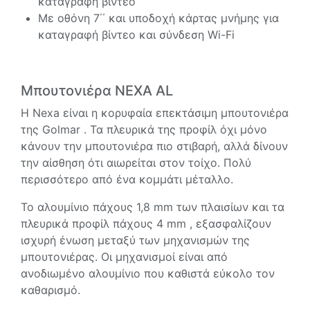
καταγραφή βίντεο
Με οθόνη 7΄΄ και υποδοχή κάρτας μνήμης για
καταγραφή βίντεο και σύνδεση Wi-Fi
Μπουτονιέρα NEXA AL
Η Nexa είναι η κορυφαία επεκτάσιμη μπουτονιέρα
της Golmar . Τα πλευρικά της προφίλ όχι μόνο
κάνουν την μπουτονιέρα πιο στιβαρή, αλλά δίνουν
την αίσθηση ότι αιωρείται στον τοίχο. Πολύ
περισσότερο από ένα κομμάτι μέταλλο.
Το αλουμίνιο πάχους 1,8 mm των πλαισίων και τα
πλευρικά προφίλ πάχους 4 mm , εξασφαλίζουν
ισχυρή ένωση μεταξύ των μηχανισμών της
μπουτονιέρας. Οι μηχανισμοί είναι από
ανοδιωμένο αλουμίνιο που καθιστά εύκολο τον
καθαρισμό.