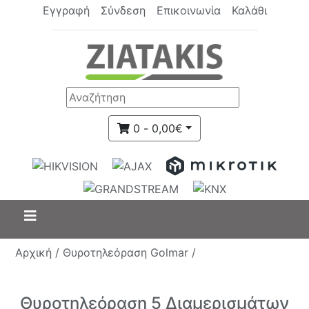
Εγγραφή
Σύνδεση
Επικοινωνία
Καλάθι
0 - 0,00€
Αρχική /
Θυροτηλεόραση Golmar /
Θυροτηλεόραση 5 Διαμερισμάτων