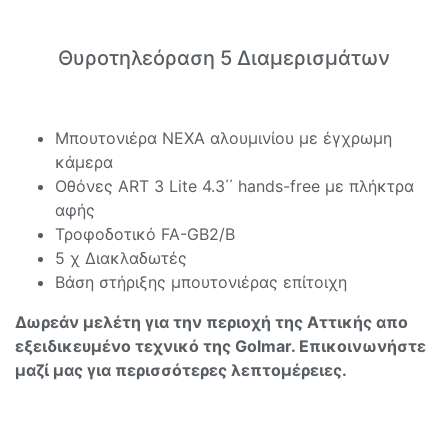
Θυροτηλεόραση 5 Διαμερισμάτων
Μπουτονιέρα NEXA αλουμινίου με έγχρωμη
κάμερα
Οθόνες ART 3 Lite 4.3΄΄ hands-free με πλήκτρα
αφής
Τροφοδοτικό FA-GB2/B
5 χ Διακλαδωτές
Βάση στήριξης μπουτονιέρας επίτοιχη
Δωρεάν μελέτη για την περιοχή της Αττικής απο
εξειδικευμένο τεχνικό της Golmar. Επικοινωνήστε
μαζί μας για περισσότερες λεπτομέρειες.