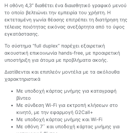
Η οθόνη 4,3” διαθέτει ένα διαισθητικό γραφικό μενού
το οποίο βελτιώνει την εμπειρία του χρήστη. Η
εκτεταμένη γωνία θέασης επιτρέπει τη διατήρηση της
τέλειας ποιότητας εικόνας ανεξάρτητα από το ύψος
εγκατάστασης.
Το σύστημα “full duplex” παρέχει εξαιρετική
ακουστική επικοινωνία hands-free, με προαιρετική
υποστήριξη για άτομα με προβλήματα ακοής.
Διατίθενται και επιπλεόν μοντέλα με τα ακόλουθα
χαρακτηριστικά
Με υποδοχή κάρτας μνήμης για καταγραφή
βίντεο
Με σύνδεση Wi-Fi για εκτροπή κλήσεων στο
κινητό, με την εφαρμογή G2Call+
Με υποδοχή κάρτας μνήμης και Wi-Fi
Με οθόνη 7΄΄ και υποδοχή κάρτας μνήμης για