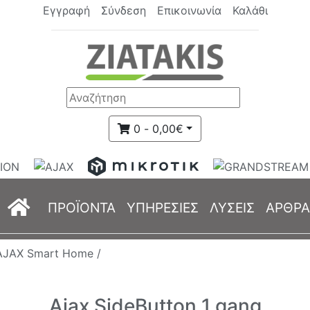
Εγγραφή
Σύνδεση
Επικοινωνία
Καλάθι
0 - 0,00€
(current)
ΠΡΟΪΟΝΤΑ
ΥΠΗΡΕΣΙΕΣ
ΛΥΣΕΙΣ
ΑΡΘΡΑ
AJAX Smart Home /
Ajax SideButton 1 gang