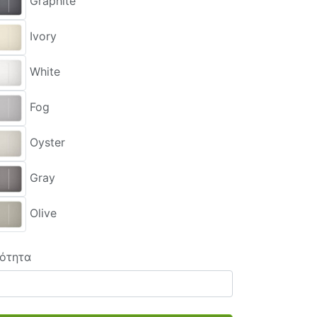
Graphite
Ivory
White
Fog
Oyster
Gray
Olive
ότητα