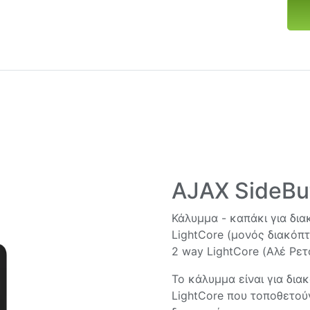
AJAX SideBu
Κάλυμμα - καπάκι για δια
LightCore (μονός διακόπτ
2 way LightCore (Αλέ Ρετο
Το κάλυμμα είναι για δια
LightCore που τοποθετούν