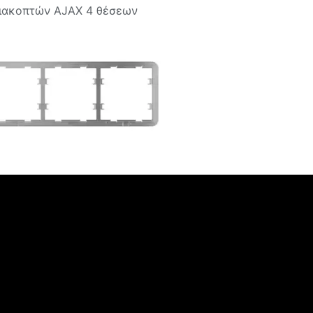
διακοπτών AJAX 4 θέσεων