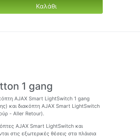
Καλάθι
tton 1 gang
κόπτη AJAX Smart LightSwitch 1 gang
ης) και διακόπτη AJAX Smart LightSwitch
ύρ - Aller Retour).
κόπτες AJAX Smart LightSwitch και
ται στις εξωτερικές θέσεις στα πλάισια