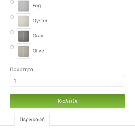
Fog
Oyster
Gray
Olive
Ποσότητα
Καλάθι
Περιγραφή