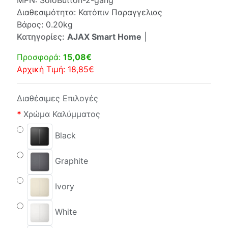
MPN:
SoloButton-2-gang
Διαθεσιμότητα: Κατόπιν Παραγγελιας
Βάρος: 0.20kg
Κατηγορίες:
AJAX Smart Home
|
Προσφορά:
15,08€
Αρχική Τιμή:
18,85€
Διαθέσιμες Επιλογές
Χρώμα Καλύμματος
Black
Graphite
Ivory
White