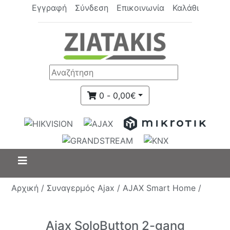
Εγγραφή
Σύνδεση
Επικοινωνία
Καλάθι
0 - 0,00€
Αρχική /
Συναγερμός Ajax /
AJAX Smart Home /
Ajax SoloButton 2-gang