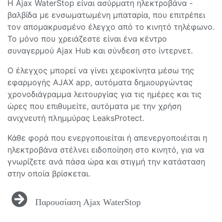
Η Ajax WaterStop είναι ασύρματη ηλεκτροβάνα -
βαλβίδα με ενσωματωμένη μπαταρία, που επιτρέπει
τον απομακρυσμένο έλεγχο από το κινητό τηλέφωνο.
Το μόνο που χρειάζεστε είναι ένα κέντρο
συναγερμού Ajax Hub και σύνδεση στο ίντερνετ.
Ο έλεγχος μπορεί να γίνει χειροκίνητα μέσω της
εφαρμογής AJAX app, αυτόματα δημιουργώντας
χρονοδιάγραμμα λειτουργίας για τις ημέρες και τις
ώρες που επιθυμείτε, αυτόματα με την χρήση
ανιχνευτή πλημμύρας LeaksProtect.
Κάθε φορά που ενεργοποιείται ή απενεργοποιέιται η
ηλεκτροβάνα στέλνει ειδοποίηση στο κινητό, για να
γνωρίζετε ανά πάσα ώρα και στιγμή την κατάσταση
στην οποία βρίσκεται.
Παρουσίαση Ajax WaterStop