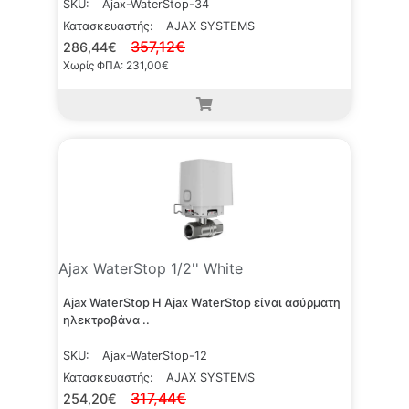
SKU:
Ajax-WaterStop-34
Κατασκευαστής:
AJAX SYSTEMS
357,12€
286,44€
Χωρίς ΦΠΑ: 231,00€
Ajax WaterStop 1/2'' White
Ajax WaterStop Η Ajax WaterStop είναι ασύρματη
ηλεκτροβάνα ..
SKU:
Ajax-WaterStop-12
Κατασκευαστής:
AJAX SYSTEMS
317,44€
254,20€