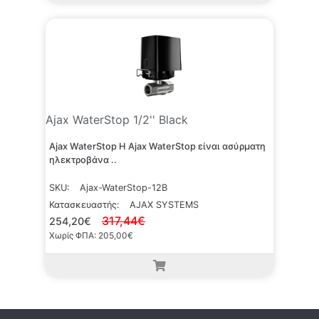
Ajax WaterStop 1/2'' Black
Ajax WaterStop Η Ajax WaterStop είναι ασύρματη
ηλεκτροβάνα ..
SKU:
Ajax-WaterStop-12B
Κατασκευαστής:
AJAX SYSTEMS
317,44€
254,20€
Χωρίς ΦΠΑ: 205,00€