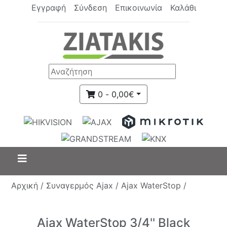
Εγγραφή
Σύνδεση
Επικοινωνία
Καλάθι
0 - 0,00€
Αρχική /
Συναγερμός Ajax /
Ajax WaterStop /
Ajax WaterStop 3/4'' Black