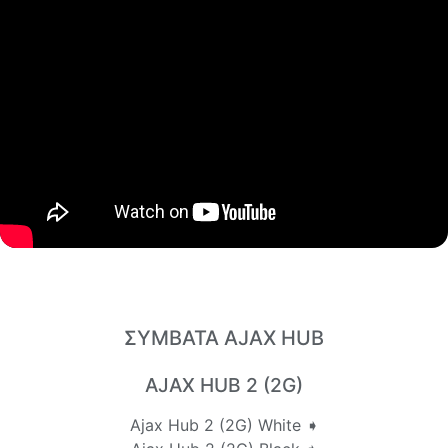
ΣΥΜΒΑΤΑ AJAX HUB
AJAX HUB 2 (2G)
Ajax Hub 2 (2G) White ➧