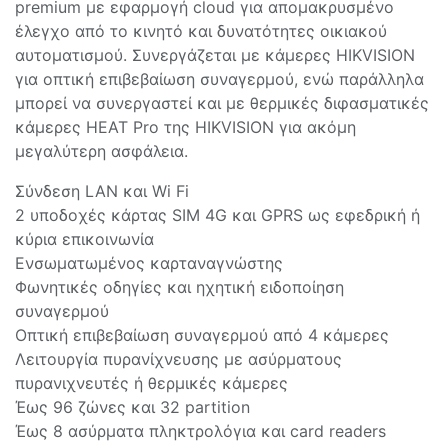
premium με εφαρμογή cloud για απομακρυσμένο
έλεγχο από το κινητό και δυνατότητες οικιακού
αυτοματισμού. Συνεργάζεται με κάμερες HIKVISION
για οπτική επιβεβαίωση συναγερμού, ενώ παράλληλα
μπορεί να συνεργαστεί και με θερμικές διφασματικές
κάμερες HEAT Pro της HIKVISION για ακόμη
μεγαλύτερη ασφάλεια.
Σύνδεση LAN και Wi Fi
2 υποδοχές κάρτας SIM 4G και GPRS ως εφεδρική ή
κύρια επικοινωνία
Ενσωματωμένος καρταναγνώστης
Φωνητικές οδηγίες και ηχητική ειδοποίηση
συναγερμού
Οπτική επιβεβαίωση συναγερμού από 4 κάμερες
Λειτουργία πυρανίχνευσης με ασύρματους
πυρανιχνευτές ή θερμικές κάμερες
Έως 96 ζώνες και 32 partition
Έως 8 ασύρματα πληκτρολόγια και card readers