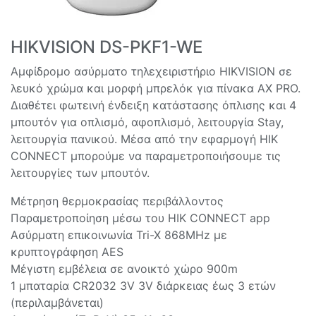
HIKVISION DS-PKF1-WE
Αμφίδρομο ασύρματο τηλεχειριστήριο HIKVISION σε
λευκό χρώμα και μορφή μπρελόκ για πίνακα AX PRO.
Διαθέτει φωτεινή ένδειξη κατάστασης όπλισης και 4
μπουτόν για οπλισμό, αφοπλισμό, λειτουργία Stay,
λειτουργία πανικού. Μέσα από την εφαρμογή HIK
CONNECT μπορούμε να παραμετροποιήσουμε τις
λειτουργίες των μπουτόν.
Μέτρηση θερμοκρασίας περιβάλλοντος
Παραμετροποίηση μέσω του HIK CONNECT app
Ασύρματη επικοινωνία Tri-X 868MHz με
κρυπτογράφηση AES
Μέγιστη εμβέλεια σε ανοικτό χώρο 900m
1 μπαταρία CR2032 3V 3V διάρκειας έως 3 ετών
(περιλαμβάνεται)