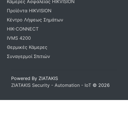
Κάμερες Ασφαλείας HIKVISION
Προϊόντα HIKVISION
Κέντρο Λήψεως Σημάτων
HIK-CONNECT
IVMS 4200
Θερμικές Κάμερες
Συναγερμοί Σπιτιών
Powered By ZIATAKIS
ZIATAKIS Security - Automation - IoT
© 2026