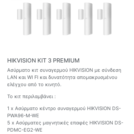
HIKVISION ΚΙΤ 3 PREMIUM
Ασύρματο κιτ συναγερμού HIKVISION με σύνδεση
LAN και WI FI και δυνατότητα απομακρυσμένου
ελέγχου από το κινητό.
Το κιτ περιλαμβάνει :
1 x Ασύρματο κέντρο συναγερμού HIKVISION DS-
PWA96-M-WE
5 x Ασύρματες μαγνητικές επαφές HIKVISION DS-
PDMC-EG2-WE