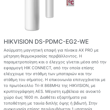
HIKVISION DS-PDMC-EG2-WE
Ασύρματη μαγνητική επαφή για πίνακα AX PRO με
μέτρηση θερμοκρασίας περιβάλλοντος. Η
παραμετροποίηση και ο έλεγχος γίνεται μέσα από την
εφαρμογή HIK CONNECT, από την οποία επίσης
ελέγχουμε την στάθμη των μπαταριών και την
στάθμη του σήματος. Η επικοινωνία επιτυγχάνεται με
το πρωτόκολλο Tri-X 868MHz της HIKVISION, με
κρυπτογράφηση AES. Μέγιστη εμβέλεια σε ανοικτό
χώρο έως 1600 m. Διαθέτει εξαρτήματα για
τοποθέτηση με ταινία διπλής όψης ή βιδωτή. Στην
συσκευασία επίσης περιλαμβάνεται 1 μπαταρία