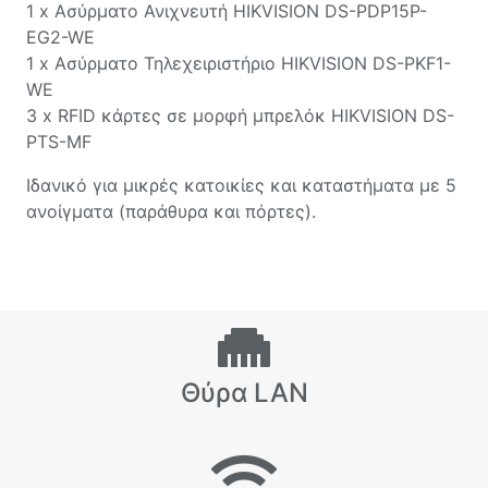
1 x Ασύρματο Ανιχνευτή HIKVISION DS-PDP15P-
EG2-WE
1 x Ασύρματο Τηλεχειριστήριο HIKVISION DS-PKF1-
WE
3 x RFID κάρτες σε µορφή µπρελόκ HIKVISION DS-
PTS-MF
Ιδανικό για μικρές κατοικίες και καταστήματα με 5
ανοίγματα (παράθυρα και πόρτες).
Θύρα LAN