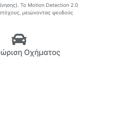
ίνησης). Το Motion Detection 2.0
 στόχους, μειώνοντας ψευδούς
ώριση Οχήματος