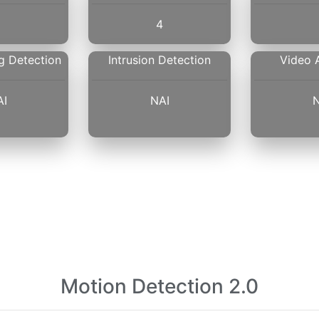
4
g Detection
Intrusion Detection
Video 
ΑΙ
ΝΑΙ
Ν
Motion Detection 2.0