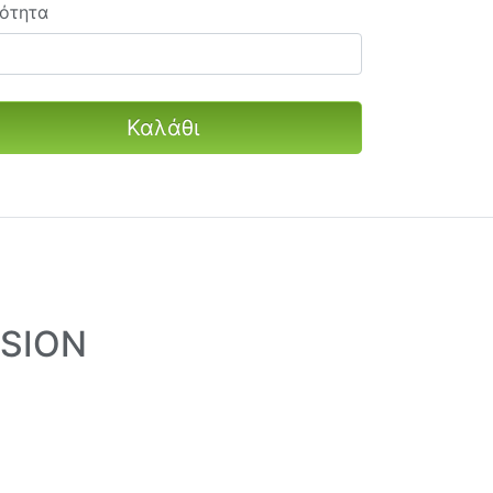
ότητα
Καλάθι
ISION