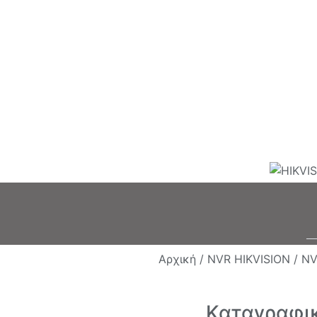
Αρχική /
NVR HIKVISION /
NV
Καταγραφι