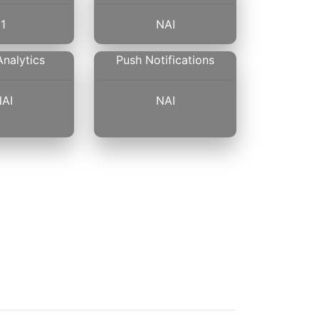
1
ΝΑΙ
Analytics
Push Notifications
ΑΙ
ΝΑΙ