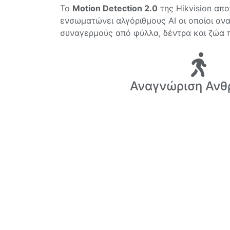
Το
Motion Detection 2.0
της Hikvision απο
ενσωματώνει αλγόριθμους AI οι οποίοι α
συναγερμούς από φύλλα, δέντρα και ζώα 
Αναγνώριση Αν