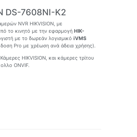
N DS-7608NI-K2
αμερών NVR HIKVISION, με
πό το κινητό με την εφαρμογή
HIK-
ογιστή με το δωρεάν λογισμικό
iVMS
δοση Pro με χρέωση ανά άδεια χρήσης).
 Κάμερες HIKVISION, και κάμερες τρίτου
ολλο ONVIF.