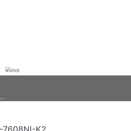
-7608NI-K2