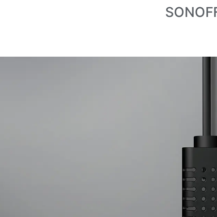
SONOFF