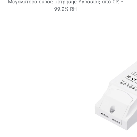
Μεγαλύτερο εύρος μέτρησης Υγρασίας από 0% -
99.9% RH