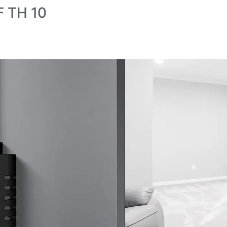
 TH 10