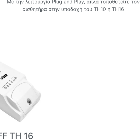
Με την λειτουργία Plug and Play, απλά τοποθετείτε τον
αισθητήρα στην υποδοχή του TH10 ή TH16
F TH 16