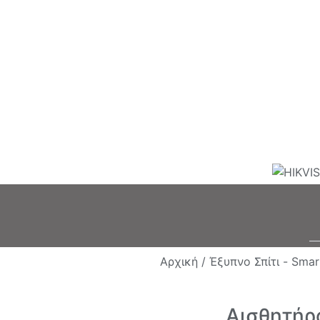
Αρχική /
Έξυπνο Σπίτι - Sma
Αισθητήρ