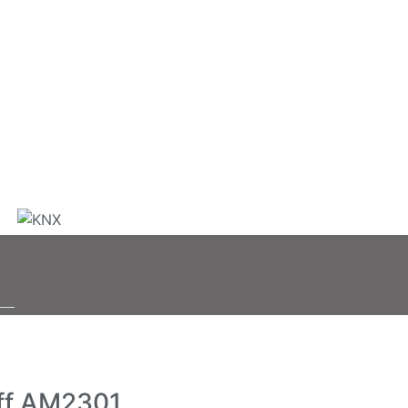
ff AM2301