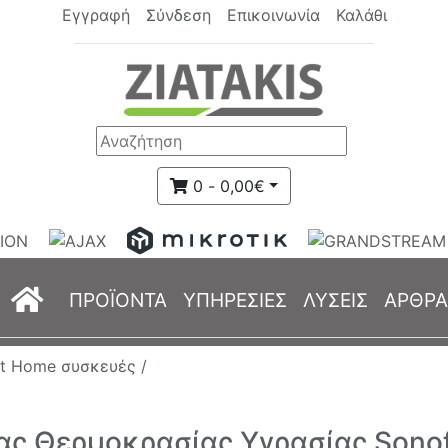
Εγγραφή
Σύνδεση
Επικοινωνία
Καλάθι
0 - 0,00€
(current)
ΠΡΟΪΟΝΤΑ
ΥΠΗΡΕΣΙΕΣ
ΛΥΣΕΙΣ
ΑΡΘΡΑ
rt Home συσκευές /
ας Θερμοκρασίας Υγρασίας Sono