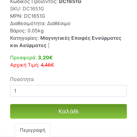
Κωδικός Προϊόντος:
DC1651G
SKU:
DC1651G
MPN:
DC1651G
Διαθεσιμότητα: Διαθέσιμο
Βάρος: 0.05kg
Κατηγορίες:
Μαγνητικές Επαφές Ενσύρματες
και Ασύρματες
|
Προσφορά:
3,20€
Αρχική Τιμή:
4,46€
Ποσότητα
Καλάθι
Περιγραφή