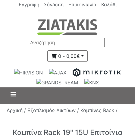
Εγγραφή
Σύνδεση
Επικοινωνία
Καλάθι
0 - 0,00€
Αρχική /
Εξοπλισμός Δικτύων /
Καμπίνες Rack /
Καμπίνα Rack 19'' 15U Επιτοίχια