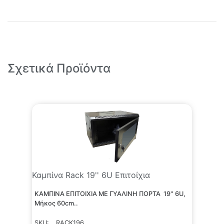
Σχετικά Προϊόντα
Καμπίνα Rack 19'' 6U Επιτοίχια
KΑΜΠΙΝΑ ΕΠΙΤΟΙΧΙΑ ΜΕ ΓΥΑΛΙΝΗ ΠΟΡΤΑ 19'' 6U,
Μήκος 60cm..
SKU:
RACK196