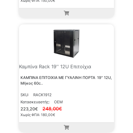
Χωρίς ΦΠΑ: 150,00€
Καμπίνα Rack 19'' 12U Επιτοίχια
KΑΜΠΙΝΑ ΕΠΙΤΟΙΧΙΑ ΜΕ ΓΥΑΛΙΝΗ ΠΟΡΤΑ 19'' 12U,
Μήκος 60c..
SKU:
RACK1912
Κατασκευαστής:
OEM
248,00€
223,20€
Χωρίς ΦΠΑ: 180,00€