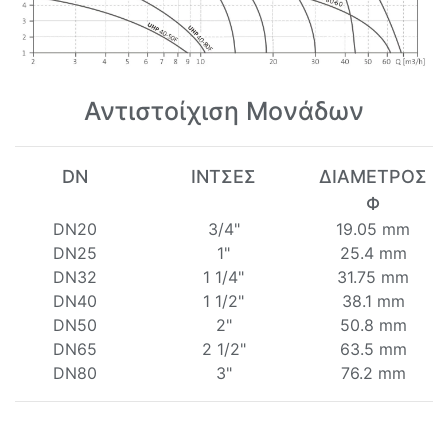
Αντιστοίχιση Μονάδων
DN
ΙΝΤΣΕΣ
ΔΙΑΜΕΤΡΟΣ
Φ
DN20
3/4"
19.05 mm
DN25
1"
25.4 mm
DN32
1 1/4"
31.75 mm
DN40
1 1/2"
38.1 mm
DN50
2"
50.8 mm
DN65
2 1/2"
63.5 mm
DN80
3"
76.2 mm