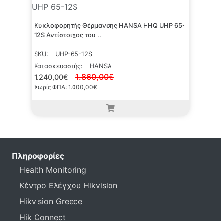
UHP 65-12S
Κυκλοφορητής Θέρμανσης HANSA HHQ UHP 65-
12S Αντίστοιχος του ..
SKU:
UHP-65-12S
Κατασκευαστής:
HANSA
1.860,00€
1.240,00€
Χωρίς ΦΠΑ: 1.000,00€
Πληροφορίες
Health Monitoring
Κέντρο Ελέγχου Hikvision
Hikvision Greece
Hik Connect