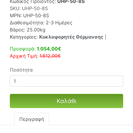
Κωδικός Προϊόντος:
UHP-50-8S
SKU:
UHP-50-8S
MPN:
UHP-50-8S
Διαθεσιμότητα: 2-3 Ημέρες
Βάρος: 25.00kg
Κατηγορίες:
Κυκλοφορητές Θέρμανσης
|
Προσφορά:
1.054,00€
Αρχική Τιμή:
1.612,00€
Ποσότητα
Καλάθι
Περιγραφή