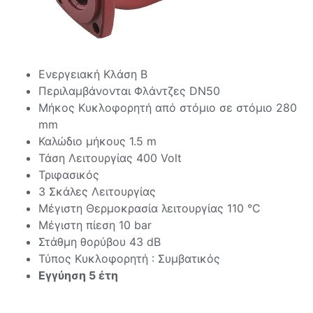
Ενεργειακή Κλάση Β
Περιλαμβάνονται Φλάντζες DN50
Μήκος Κυκλοφορητή από στόμιo σε στόμιο 280
mm
Καλώδιο μήκους 1.5 m
Τάση Λειτουργίας 400 Volt
Τριφασικός
3 Σκάλες Λειτουργίας
Μέγιστη Θερμοκρασία λειτουργίας 110 °C
Μέγιστη πίεση 10 bar
Στάθμη θορύβου 43 dB
Τύπος Κυκλοφορητή : Συμβατικός
Εγγύηση 5 έτη