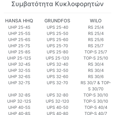
Συμβατότητα Κυκλοφορητών
HANSA HHQ
GRUNDFOS
WILO
UHP 25-4S
UPS 25-40
RS 25/4
UHP 25-5S
UPS 25-50
RS 25/4
UHP 25-6S
UPS 25-60
RS 25/6
UHP 25-7S
UPS 25-70
RS 25/7
UHP 25-8S
UPS 25-80
TOP-S 25/7
UHP 25-12S
UPS 25-120
TOP-S 25/10
UHP 32-4S
UPS 32-40
RS 30/4
UHP 32-5S
UPS 32-50
RS 30/4
UHP 32-6S
UPS 32-60
RS 30/6
UHP 32-7S
UPS 32-70
RS 30/7 & TOP-
S 30/70
UHP 32-8S
UPS 32-80
TOP-S 30/10
UHP 32-12S
UPS 32-120
TOP-S 30/10
UHP 40-5S
UPS 40-50
TOP-S 40/4
UHP 40-8S
UPS 40-80
TOP-S 40/7