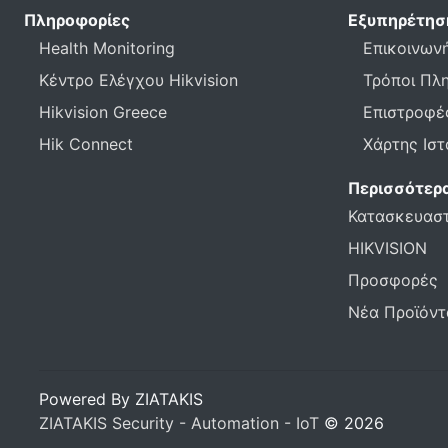
Πληροφορίες
Εξυπηρέτησ
Health Monitoring
Επικοινωνή
Κέντρο Ελέγχου Hikvision
Τρόποι Πλ
Hikvision Greece
Επιστροφέ
Hik Connect
Χάρτης Ισ
Περισσότερ
Κατασκευασ
HIKVISION
Προσφορές
Νέα Προϊόντ
Powered By ZIATAKIS
ZIATAKIS Security - Automation - IoT
© 2026