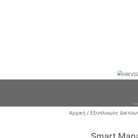
Αρχική /
Εξοπλισμός Δικτύω
Smart Mana