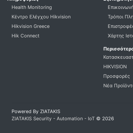
Health Monitoring
Επικοινωνή
Κέντρο Ελέγχου Hikvision
Τρόποι Πλ
Hikvision Greece
Επιστροφέ
Hik Connect
Χάρτης Ισ
Περισσότερ
Κατασκευασ
HIKVISION
Προσφορές
Νέα Προϊόντ
Powered By ZIATAKIS
ZIATAKIS Security - Automation - IoT
© 2026