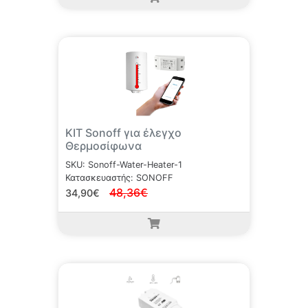
ΚΙΤ Sonoff για έλεγχο
Θερμοσίφωνα
SKU: Sonoff-Water-Heater-1
Κατασκευαστής: SONOFF
48,36€
34,90€