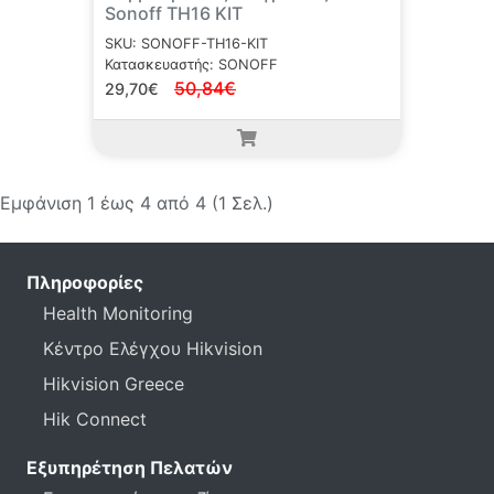
Sonoff TH16 KIT
SKU: SONOFF-TH16-KIT
Κατασκευαστής: SONOFF
50,84€
29,70€
Εμφάνιση 1 έως 4 από 4 (1 Σελ.)
Πληροφορίες
Health Monitoring
Κέντρο Ελέγχου Hikvision
Hikvision Greece
Hik Connect
Εξυπηρέτηση Πελατών