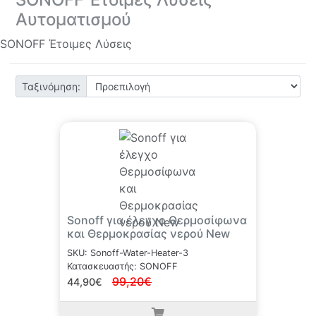
Αυτοματισμού
SONOFF Έτοιμες Λύσεις
Ταξινόμηση:
Sonoff για έλεγχο Θερμοσίφωνα
και Θερμοκρασίας νερού New
SKU: Sonoff-Water-Heater-3
Κατασκευαστής: SONOFF
99,20€
44,90€