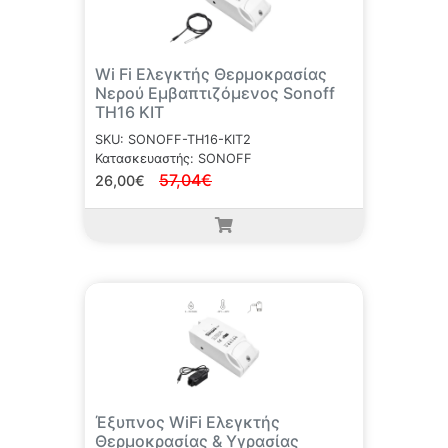
Wi Fi Ελεγκτής Θερμοκρασίας
Νερού Εμβαπτιζόμενος Sonoff
TH16 KIT
SKU: SONOFF-TH16-KIT2
Κατασκευαστής: SONOFF
57,04€
26,00€
Έξυπνος WiFi Ελεγκτής
Θερμοκρασίας & Υγρασίας