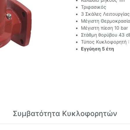
Καλώδιο μήκους 1m
Τριφασικός
3 Σκάλες Λειτουργίας
Μέγιστη Θερμοκρασία 
Μέγιστη πίεση 10 bar
Στάθμη θορύβου 43 d
Τύπος Κυκλοφορητή :
Εγγύηση 5 έτη
Συμβατότητα Κυκλοφορητών