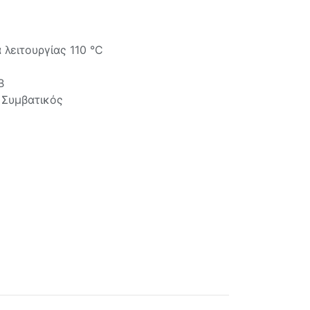
λειτουργίας 110 °C
B
 Συμβατικός