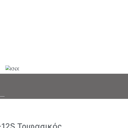
12S Τριφασικός