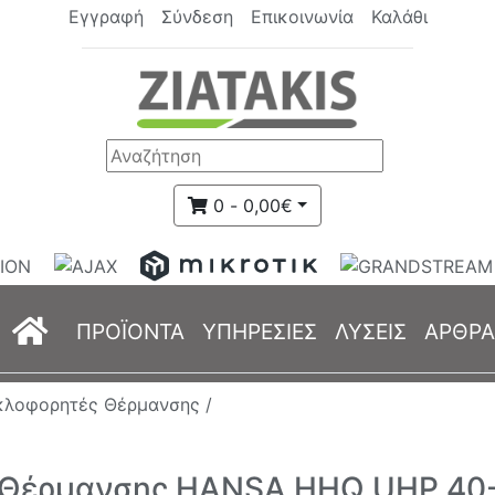
Εγγραφή
Σύνδεση
Επικοινωνία
Καλάθι
0 - 0,00€
(current)
ΠΡΟΪΟΝΤΑ
ΥΠΗΡΕΣΙΕΣ
ΛΥΣΕΙΣ
ΑΡΘΡΑ
κλοφορητές Θέρμανσης /
Θέρμανσης HANSA HHQ UHP 40-