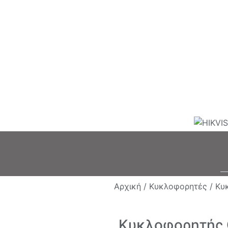
Αρχική /
Κυκλοφορητές /
Κυ
Κυκλοφορητής 