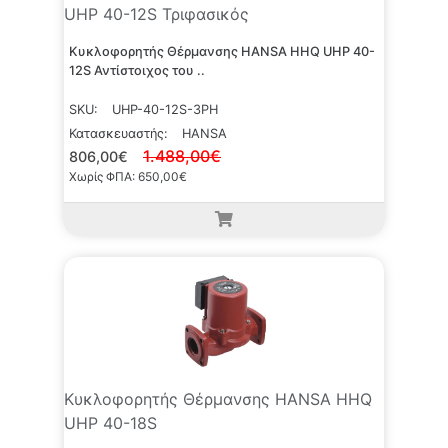
UHP 40-12S Τριφασικός
Κυκλοφορητής Θέρμανσης HANSA HHQ UHP 40-
12S Αντίστοιχος του ..
SKU:
UHP-40-12S-3PH
Κατασκευαστής:
HANSA
1.488,00€
806,00€
Χωρίς ΦΠΑ: 650,00€
Κυκλοφορητής Θέρμανσης HANSA HHQ
UHP 40-18S