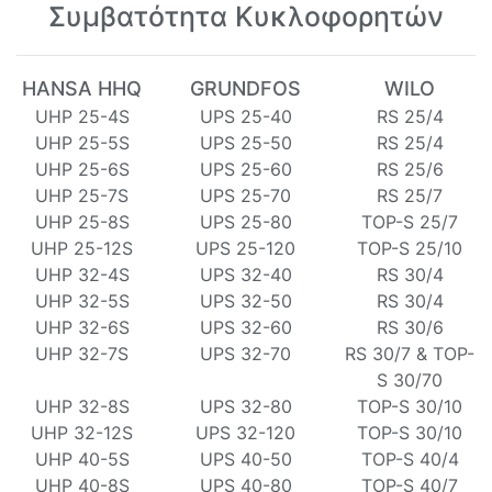
Συμβατότητα Κυκλοφορητών
HANSA HHQ
GRUNDFOS
WILO
UHP 25-4S
UPS 25-40
RS 25/4
UHP 25-5S
UPS 25-50
RS 25/4
UHP 25-6S
UPS 25-60
RS 25/6
UHP 25-7S
UPS 25-70
RS 25/7
UHP 25-8S
UPS 25-80
TOP-S 25/7
UHP 25-12S
UPS 25-120
TOP-S 25/10
UHP 32-4S
UPS 32-40
RS 30/4
UHP 32-5S
UPS 32-50
RS 30/4
UHP 32-6S
UPS 32-60
RS 30/6
UHP 32-7S
UPS 32-70
RS 30/7 & TOP-
S 30/70
UHP 32-8S
UPS 32-80
TOP-S 30/10
UHP 32-12S
UPS 32-120
TOP-S 30/10
UHP 40-5S
UPS 40-50
TOP-S 40/4
UHP 40-8S
UPS 40-80
TOP-S 40/7