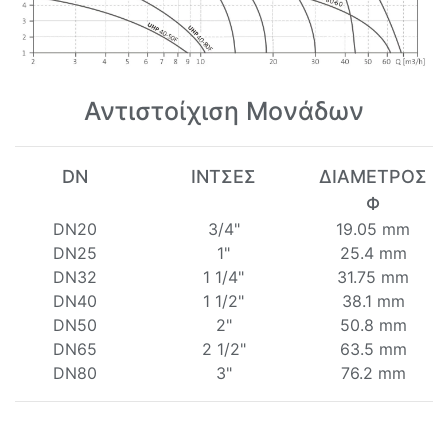
Αντιστοίχιση Μονάδων
DN
ΙΝΤΣΕΣ
ΔΙΑΜΕΤΡΟΣ
Φ
DN20
3/4"
19.05 mm
DN25
1"
25.4 mm
DN32
1 1/4"
31.75 mm
DN40
1 1/2"
38.1 mm
DN50
2"
50.8 mm
DN65
2 1/2"
63.5 mm
DN80
3"
76.2 mm