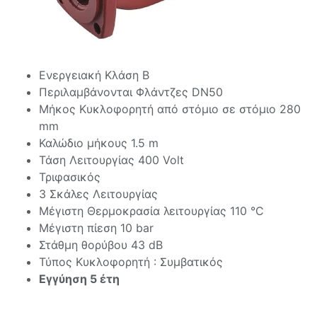
Ενεργειακή Κλάση Β
Περιλαμβάνονται Φλάντζες DN50
Μήκος Κυκλοφορητή από στόμιo σε στόμιο 280
mm
Καλώδιο μήκους 1.5 m
Τάση Λειτουργίας 400 Volt
Τριφασικός
3 Σκάλες Λειτουργίας
Μέγιστη Θερμοκρασία λειτουργίας 110 °C
Μέγιστη πίεση 10 bar
Στάθμη θορύβου 43 dB
Τύπος Κυκλοφορητή : Συμβατικός
Εγγύηση 5 έτη