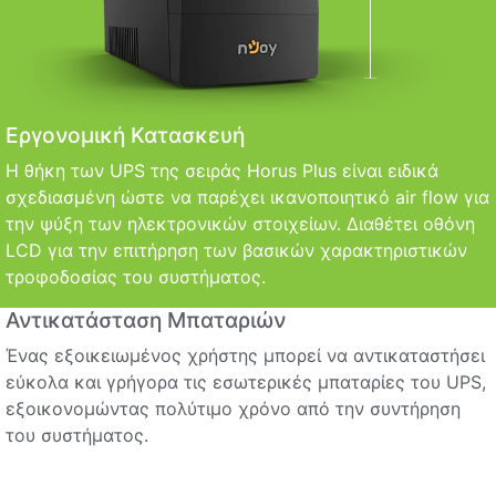
Εργονομική Κατασκευή
Η θήκη των UPS της σειράς Horus Plus είναι ειδικά
σχεδιασμένη ώστε να παρέχει ικανοποιητικό air flow για
την ψύξη των ηλεκτρονικών στοιχείων. Διαθέτει οθόνη
LCD για την επιτήρηση των βασικών χαρακτηριστικών
τροφοδοσίας του συστήματος.
Αντικατάσταση Μπαταριών
Ένας εξοικειωμένος χρήστης μπορεί να αντικαταστήσει
εύκολα και γρήγορα τις εσωτερικές μπαταρίες του UPS,
εξοικονομώντας πολύτιμο χρόνο από την συντήρηση
του συστήματος.