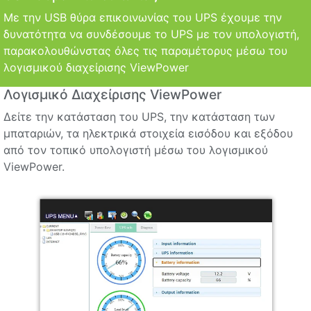
Με την USB θύρα επικοινωνίας του UPS έχουμε την
δυνατότητα να συνδέσουμε το UPS με τον υπολογιστή,
παρακολουθώνστας όλες τις παραμέτορυς μέσω του
λογισμικού διαχείρισης
ViewPower
Λογισμικό Διαχείρισης ViewPower
Δείτε την κατάσταση του UPS, την κατάσταση των
μπαταριών, τα ηλεκτρικά στοιχεία εισόδου και εξόδου
από τον τοπικό υπολογιστή μέσω του λογισμικού
ViewPower
.