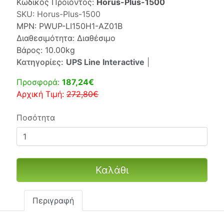
Κωδικός Προϊόντος:
Horus-Plus-1500
SKU:
Horus-Plus-1500
MPN:
PWUP-LI150H1-AZ01B
Διαθεσιμότητα: Διαθέσιμο
Βάρος: 10.00kg
Κατηγορίες:
UPS Line Interactive
|
Προσφορά:
187,24€
Αρχική Τιμή:
272,80€
Ποσότητα
Καλάθι
Περιγραφή