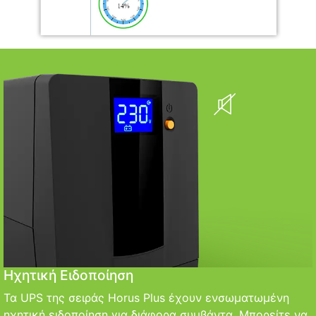
Ηχητική Ειδοποίηση
Τα UPS της σειράς Horus Plus έχουν ενσωματωμένη
ηχητική ειδοποίηση για διάφορα συμβάντα. Μπορείτε να