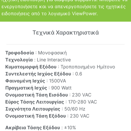
ενεργοποιήσετε και να απενεργοποιήσετε τις ηχητικές
ειδοποιήσεις από το λογισμικό ViewPower.
Τεχνικά Χαρακτηριστικά
Τροφοδοσία
: Μονοφασική
Τεχνολογία
: Line Interactive
Κυματομορφή Εξόδου
: Τροποποιημένο Ημίτονο
Συντελεστής Ισχύος Εξόδου
: 0.6
Φαινομένη Ισχύς
: 1500VA
Πραγματική Ισχύς
: 900 Watt
Ονομαστική Τάση Εισόδου
: 230 VAC
Εύρος Τάσης Λειτουργίας
: 170-280 VAC
Συχνότητα Λειτουργίας
: 50/60 Hz
Ονομαστική Τάση Εξόδου
: 230 VAC
Ακρίβεια Τάσης Εξόδου
: ±10%