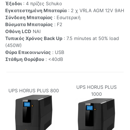
Έξοδοι
: 4 πρίζες Schuko
Εγκατεστημένη Μπαταρία
: 2 χ VRLA AGM 12V 9AH
Σύνδεση Μπαταρίας
: Εσωτερική
Βύσματα Μπαταρίας
: F2
Οθόνη LCD
NAI
Τυπικός Χρόνος Back Up
: 7.5 minutes at 50% load
(450W)
Θύρα Επικοινωνίας
: USB
Στάθμη Θορύβου
: <40dB
UPS HORUS PLUS
UPS HORUS PLUS 800
1000