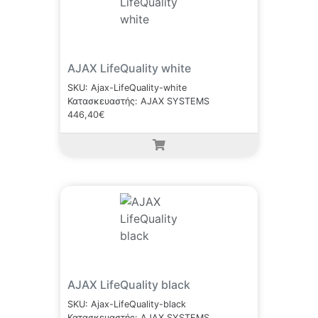
AJAX LifeQuality white
SKU: Ajax-LifeQuality-white
Κατασκευαστής: AJAX SYSTEMS
446,40€
AJAX LifeQuality black
SKU: Ajax-LifeQuality-black
Κατασκευαστής: AJAX SYSTEMS