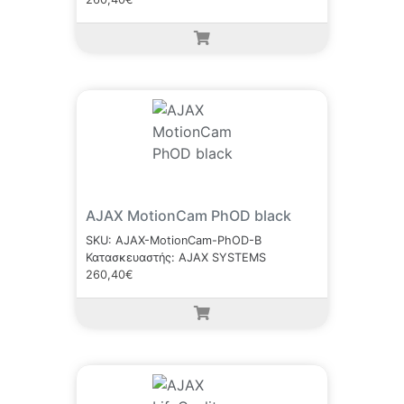
AJAX MotionCam PhOD black
SKU: AJAX-MotionCam-PhOD-B
Κατασκευαστής: AJAX SYSTEMS
260,40€