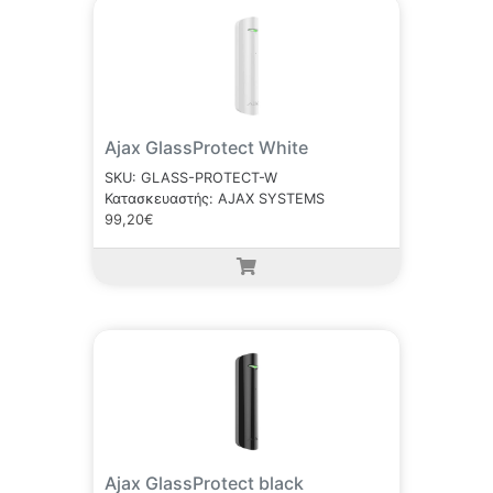
Ajax GlassProtect White
SKU: GLASS-PROTECT-W
Κατασκευαστής: AJAX SYSTEMS
99,20€
Ajax GlassProtect black