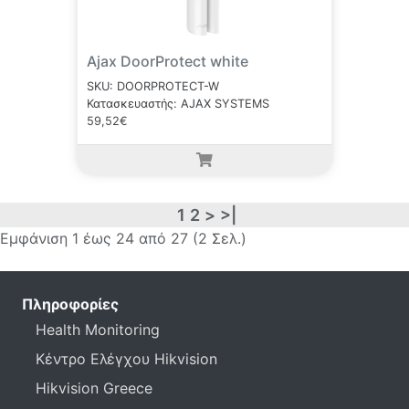
Ajax DoorProtect white
SKU: DOORPROTECT-W
Κατασκευαστής: AJAX SYSTEMS
59,52€
1
2
>
>|
Εμφάνιση 1 έως 24 από 27 (2 Σελ.)
Πληροφορίες
Health Monitoring
Κέντρο Ελέγχου Hikvision
Hikvision Greece