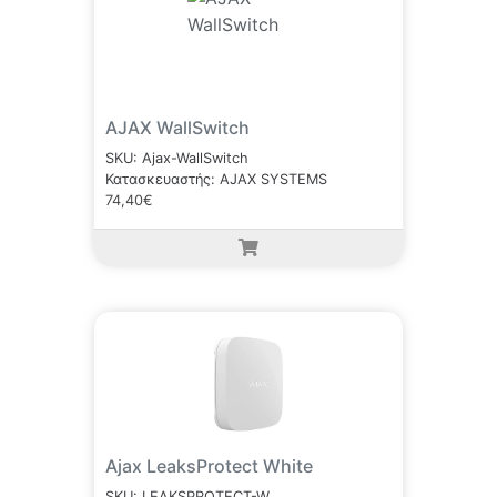
AJAX WallSwitch
SKU: Ajax-WallSwitch
Κατασκευαστής: AJAX SYSTEMS
74,40€
Ajax LeaksProtect White
SKU: LEAKSPROTECT-W