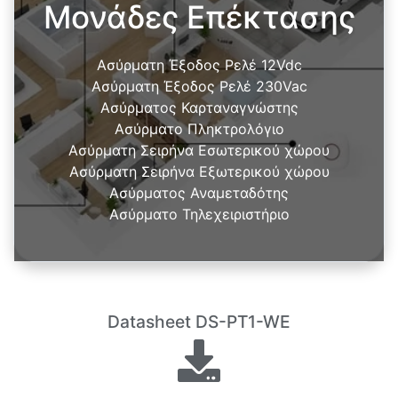
Μονάδες Επέκτασης
Ασύρματη Έξοδος Ρελέ 12Vdc
Ασύρματη Έξοδος Ρελέ 230Vac
Ασύρματος Καρταναγνώστης
Ασύρματο Πληκτρολόγιο
Ασύρματη Σειρήνα Εσωτερικού χώρου
Ασύρματη Σειρήνα Εξωτερικού χώρου
Ασύρματος Αναμεταδότης
Ασύρματο Τηλεχειριστήριο
Datasheet DS-PT1-WE