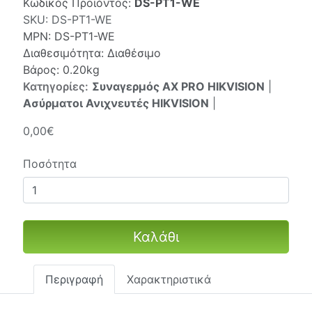
Κωδικός Προϊόντος:
DS-PT1-WE
SKU:
DS-PT1-WE
MPN:
DS-PT1-WE
Διαθεσιμότητα: Διαθέσιμο
Βάρος: 0.20kg
Κατηγορίες:
Συναγερμός AX PRO HIKVISION
|
Ασύρματοι Ανιχνευτές HIKVISION
|
0,00€
Ποσότητα
Καλάθι
Περιγραφή
Χαρακτηριστικά