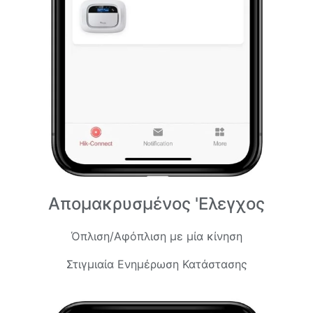
Απομακρυσμένος 'Ελεγχος
Όπλιση/Αφόπλιση με μία κίνηση
Στιγμιαία Ενημέρωση Κατάστασης