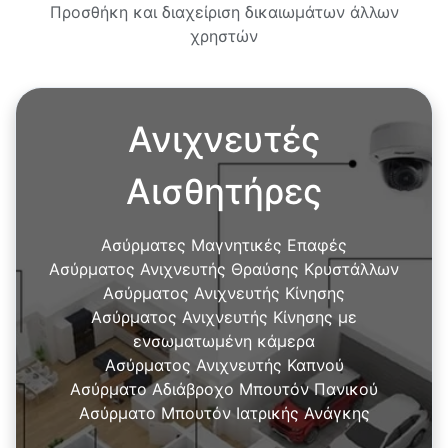
Προσθήκη και διαχείριση δικαιωμάτων άλλων
χρηστών
Ανιχνευτές
Αισθητήρες
Ασύρματες Μαγνητικές Επαφές
Ασύρματoς Ανιχνευτής Θραύσης Κρυστάλλων
Ασύρματoς Ανιχνευτής Κίνησης
Ασύρματoς Ανιχνευτής Κίνησης με
ενσωματωμένη κάμερα
Ασύρματoς Ανιχνευτής Καπνού
Ασύρματο Αδιάβροχο Μπουτόν Πανικού
Ασύρματο Μπουτόν Ιατρικής Ανάγκης