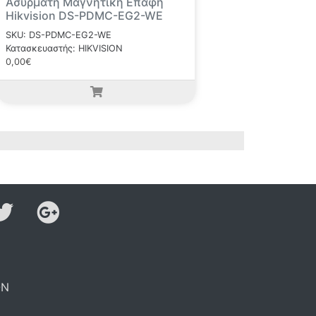
Ασύρματη Μαγνητικη Επαφή
Hikvision DS-PDMC-EG2-WE
SKU: DS-PDMC-EG2-WE
Κατασκευαστής: HIKVISION
0,00€
ON