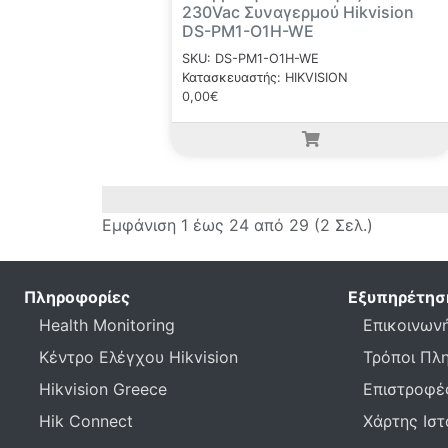
230Vac Συναγερμού Hikvision
DS-PM1-O1H-WE
SKU: DS-PM1-O1H-WE
Κατασκευαστής: HIKVISION
0,00€
Εμφάνιση 1 έως 24 από 29 (2 Σελ.)
Πληροφορίες
Εξυπηρέτησ
Health Monitoring
Επικοινωνή
Κέντρο Ελέγχου Hikvision
Τρόποι Πλ
Hikvision Greece
Επιστροφέ
Hik Connect
Χάρτης Ισ