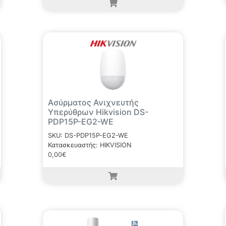
Ασύρματος Ανιχνευτής
Υπερύθρων Hikvision DS-
PDP15P-EG2-WE
SKU: DS-PDP15P-EG2-WE
Κατασκευαστής: HIKVISION
0,00€