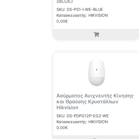
(BLUE)
SKU: DS-PS1-I-WE-BLUE
Κατασκευαστής: HIKVISION
0,00€
Ασύρματος Ανιχνευτής Κίνησης
και Θραύσης Κρυστάλλων
Hikvision
SKU: DS-PDPG12P-EG2-WE
Κατασκευαστής: HIKVISION
0,00€