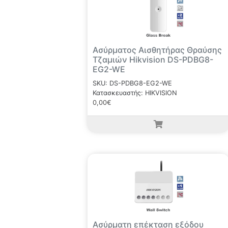
Ασύρματος Αισθητήρας Θραύσης
Τζαμιών Hikvision DS-PDBG8-
EG2-WE
SKU: DS-PDBG8-EG2-WE
Κατασκευαστής: HIKVISION
0,00€
Ασύρματη επέκταση εξόδου