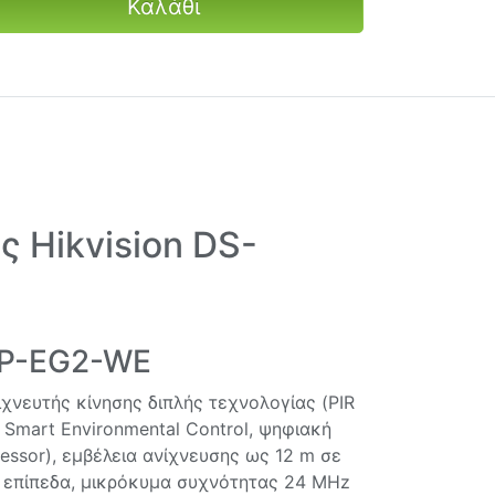
Καλάθι
 Hikvision DS-
2P-EG2-WE
χνευτής κίνησης διπλής τεχνολογίας (PIR
 Smart Environmental Control, ψηφιακή
ssor), εμβέλεια ανίχνευσης ως 12 m σε
 επίπεδα, μικρόκυμα συχνότητας 24 MHz