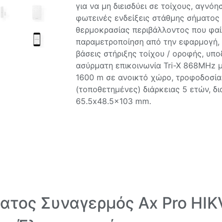
για να μη διεισδύει σε τοίχους, αγνό
φωτεινές ενδείξεις στάθμης σήματος /
θερμοκρασίας περιβάλλοντος που φαίν
παραμετροποίηση από την εφαρμογή, f
βάσεις στήριξης τοίχου / οροφής, υπο
ασύρματη επικοινωνία Tri-X 868MHz 
1600 m σε ανοικτό χώρο, τροφοδοσία
(τοποθετημένες) διάρκειας 5 ετών, δ
65.5x48.5x103 mm.
ατος Συναγερμός Ax Pro HIK