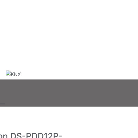
ion DS-PDD12P-