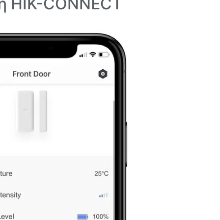
γή HIK-CONNECT