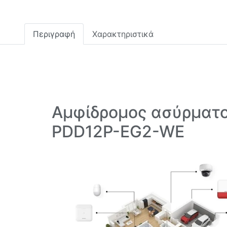
Περιγραφή
Χαρακτηριστικά
Αμφίδρομος ασύρματος
PDD12P-EG2-WE