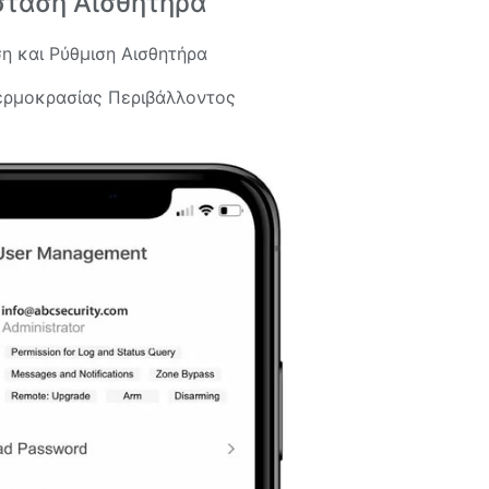
σταση Αισθητήρα
η και Ρύθμιση Αισθητήρα
ερμοκρασίας Περιβάλλοντος