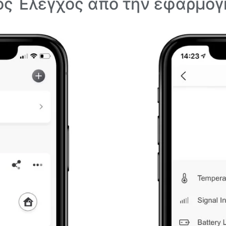
ς Έλεγχος από την εφαρμο