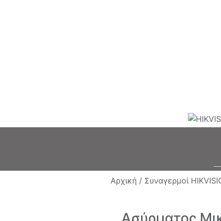
Αρχική /
Συναγερμοί HIKVISI
Ασύρματος Μικ