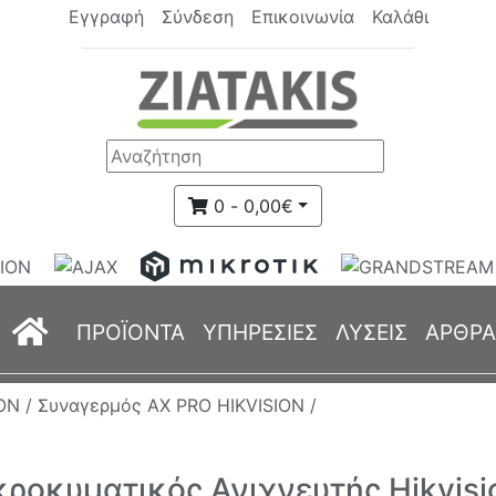
Εγγραφή
Σύνδεση
Επικοινωνία
Καλάθι
0 - 0,00€
(current)
ΠΡΟΪΟΝΤΑ
ΥΠΗΡΕΣΙΕΣ
ΛΥΣΕΙΣ
ΑΡΘΡΑ
ON /
Συναγερμός AX PRO HIKVISION /
ροκυματικός Ανιχνευτής Hikvis