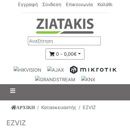
Εγγραφή
Σύνδεση
Επικοινωνία
Καλάθι
0 - 0,00€
Κατασκευαστής
EZVIZ
ΑΡΧΙΚΗ
EZVIZ