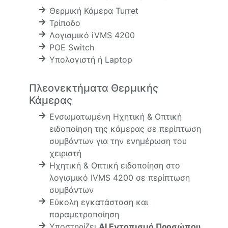
Θερμική Κάμερα Turret
Τρίποδο
Λογισμικό iVMS 4200
POE Switch
Υπολογιστή ή Laptop
Πλεονεκτήματα Θερμικής
Κάμερας
Ενσωματωμένη Ηχητική & Οπτική
ειδοποίηση της κάμερας σε περίπτωση
συμβάντων για την ενημέρωση του
χειριστή
Ηχητική & Οπτική ειδοποίηση στο
λογισμικό IVMS 4200 σε περίπτωση
συμβάντων
Εύκολη εγκατάσταση και
παραμετροποίηση
Υποστηρίζει
AI Εντοπισμό Προσώπου