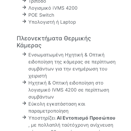
Τρίποδο
Λογισμικό iVMS 4200
POE Switch
Υπολογιστή ή Laptop
Πλεονεκτήματα Θερμικής
Κάμερας
Ενσωματωμένη Ηχητική & Οπτική
ειδοποίηση της κάμερας σε περίπτωση
συμβάντων για την ενημέρωση του
χειριστή
Ηχητική & Οπτική ειδοποίηση στο
λογισμικό IVMS 4200 σε περίπτωση
συμβάντων
Εύκολη εγκατάσταση και
παραμετροποίηση
Υποστηρίζει
AI Εντοπισμό Προσώπου
, με πολλαπλή ταύτόχρονη ανίχνευση