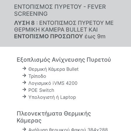
ΕΝΤΟΠΙΣΜΟΣ ΠΥΡΕΤΟΥ - FEVER
SCREENING
ΛΥΣΗ 8
: ΕΝΤΟΠΙΣΜΟΣ ΠΥΡΕΤΟΥ ΜΕ
ΘΕΡΜΙΚΗ ΚΑΜΕΡΑ BULLET ΚΑΙ
ΕΝΤΟΠΙΣΜΟ ΠΡΟΣΩΠΟΥ
έως 9m
Εξοπλισμός Ανίχνευσης Πυρετού
Θερμική Κάμερα Bullet
Τρίποδο
Λογισμικό iVMS 4200
POE Switch
Υπολογιστή ή Laptop
Πλεονεκτήματα Θερμικής
Κάμερας
Ανάλυση θερμικού Φακού 384χ288