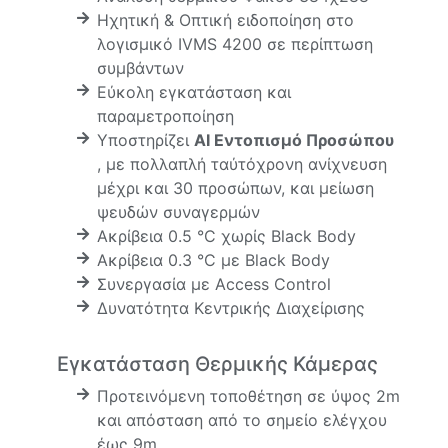
Ηχητική & Οπτική ειδοποίηση στο
λογισμικό IVMS 4200 σε περίπτωση
συμβάντων
Εύκολη εγκατάσταση και
παραμετροποίηση
Υποστηρίζει
AI Εντοπισμό Προσώπου
, με πολλαπλή ταύτόχρονη ανίχνευση
μέχρι και 30 προσώπων, και μείωση
ψευδών συναγερμών
Ακρίβεια 0.5 °C χωρίς Black Body
Ακρίβεια 0.3 °C με Black Body
Συνεργασία με Access Control
Δυνατότητα Κεντρικής Διαχείρισης
Εγκατάσταση Θερμικής Κάμερας
Προτεινόμενη τοποθέτηση σε ύψος 2m
και απόσταση από το σημείο ελέγχου
έως 9m