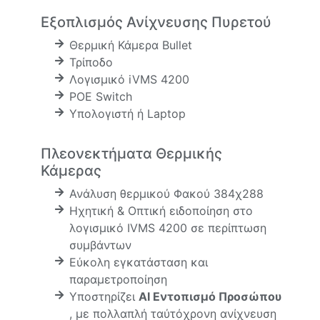
Εξοπλισμός Ανίχνευσης Πυρετού
Θερμική Κάμερα Bullet
Τρίποδο
Λογισμικό iVMS 4200
POE Switch
Υπολογιστή ή Laptop
Πλεονεκτήματα Θερμικής
Κάμερας
Ανάλυση θερμικού Φακού 384χ288
Ηχητική & Οπτική ειδοποίηση στο
λογισμικό IVMS 4200 σε περίπτωση
συμβάντων
Εύκολη εγκατάσταση και
παραμετροποίηση
Υποστηρίζει
AI Εντοπισμό Προσώπου
, με πολλαπλή ταύτόχρονη ανίχνευση