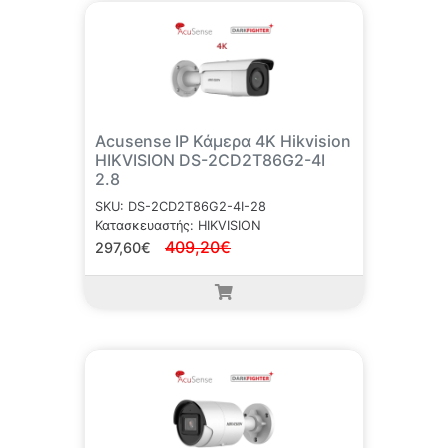
Acusense IP Κάμερα 4K Hikvision
HIKVISION DS-2CD2T86G2-4I
2.8
SKU: DS-2CD2T86G2-4I-28
Κατασκευαστής: HIKVISION
409,20€
297,60€