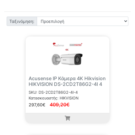
Ταξινόμηση:
Acusense IP Κάμερα 4K Hikvision
HIKVISION DS-2CD2T86G2-4I 4
SKU: DS-2CD2T86G2-4I-4
Κατασκευαστής: HIKVISION
409,20€
297,60€