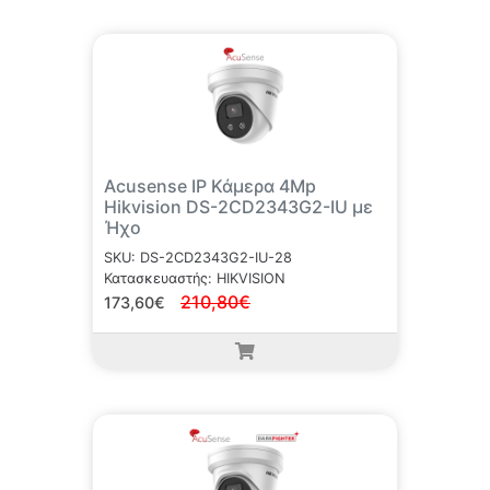
Acusense IP Κάμερα 4Mp
Hikvision DS-2CD2343G2-IU με
Ήχο
SKU: DS-2CD2343G2-IU-28
Κατασκευαστής: HIKVISION
210,80€
173,60€