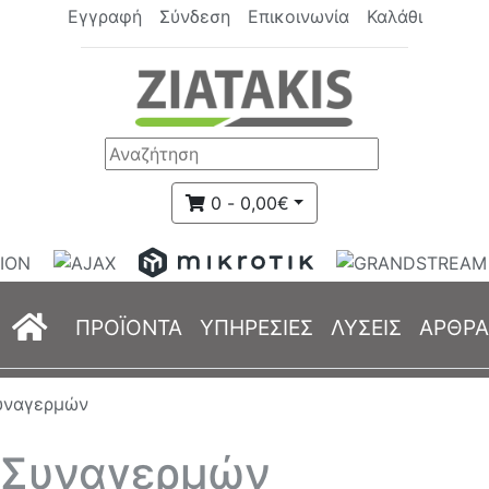
Εγγραφή
Σύνδεση
Επικοινωνία
Καλάθι
0 - 0,00€
(current)
ΠΡΟΪΟΝΤΑ
ΥΠΗΡΕΣΙΕΣ
ΛΥΣΕΙΣ
ΑΡΘΡΑ
υναγερμών
 Συναγερμών