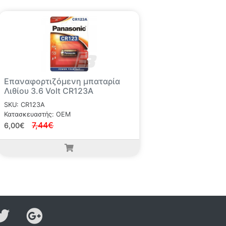
Επαναφορτιζόμενη μπαταρία
Λιθίου 3.6 Volt CR123A
SKU: CR123A
Κατασκευαστής: OEM
7,44€
6,00€