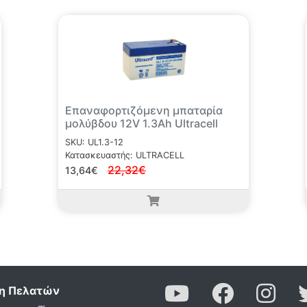
Επαναφορτιζόμενη μπαταρία
μολύβδου 12V 1.3Ah Ultracell
SKU: UL1.3-12
Κατασκευαστής: ULTRACELL
22,32€
13,64€
η Πελατών