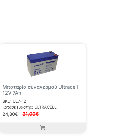
Μπαταρία συναγερμού Ultracell
12V 7Ah
SKU: UL7-12
Κατασκευαστής: ULTRACELL
31,00€
24,80€