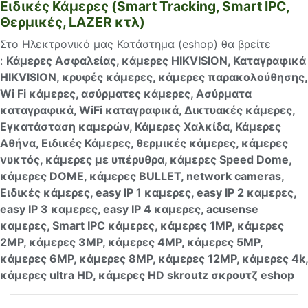
Ειδικές Κάμερες (Smart Tracking, Smart IPC,
Θερμικές, LAZER κτλ)
Στο Ηλεκτρονικό μας Κατάστημα (eshop) θα βρείτε
:
Κάμερες Ασφαλείας, κάμερες HIKVISION, Καταγραφικά
HIKVISION, κρυφές κάμερες, κάμερες παρακολούθησης,
Wi Fi κάμερες, ασύρματες κάμερες, Ασύρματα
καταγραφικά, WiFi καταγραφικά, Δικτυακές κάμερες,
Εγκατάσταση καμερών, Κάμερες Χαλκίδα, Κάμερες
Αθήνα, Ειδικές Κάμερες, θερμικές κάμερες, κάμερες
νυκτός, κάμερες με υπέρυθρα, κάμερες Speed Dome,
κάμερες DOME, κάμερες BULLET, network cameras,
Ειδικές κάμερες, easy IP 1 καμερες, easy IP 2 καμερες,
easy IP 3 καμερες, easy IP 4 καμερες, acusense
καμερες, Smart IPC κάμερες, κάμερες 1MP, κάμερες
2MP, κάμερες 3MP, κάμερες 4MP, κάμερες 5MP,
κάμερες 6MP, κάμερες 8MP, κάμερες 12MP, κάμερες 4k,
κάμερες ultra HD, κάμερες HD skroutz σκρουτζ eshop