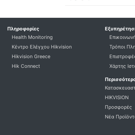
Πληροφορίες
Εξυπηρέτησ
Health Monitoring
Επικοινωνή
Κέντρο Ελέγχου Hikvision
Τρόποι Πλ
Hikvision Greece
Επιστροφέ
Hik Connect
Χάρτης Ισ
Περισσότερ
Κατασκευασ
HIKVISION
Προσφορές
Νέα Προϊόντ