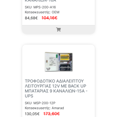
ΚΑΝΑΛΙΩΝ-16Α
SKU: MPS-200-A16
Κατασκευαστής: OEM
104,16€
84,68€
ΤΡΟΦΟΔΟΤΙΚΟ ΑΔΙΑΛΕΙΠΤΟΥ
ΛΕΙΤΟΥΡΓΙΑΣ 12V ΜΕ BACK UP
ΜΠΑΤΑΡΙΑΣ 9 ΚΑΝΑΛΙΩΝ-15Α -
UPS
SKU: MSP-200-12P
Κατασκευαστής: Amarad
173,60€
130,05€