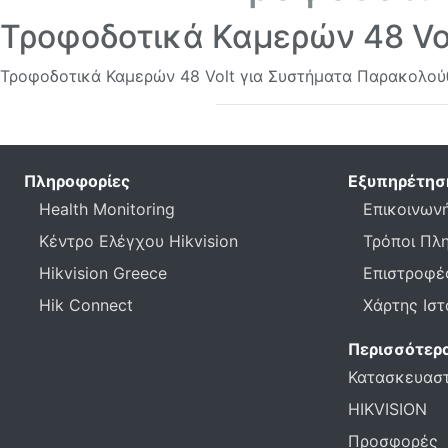
Τροφοδοτικά Καμερών 48 Vo
Τροφοδοτικά Καμερών 48 Volt για Συστήματα Παρακολο
Πληροφορίες
Εξυπηρέτησ
Health Monitoring
Επικοινωνή
Κέντρο Ελέγχου Hikvision
Τρόποι Πλ
Hikvision Greece
Επιστροφέ
Hik Connect
Χάρτης Ισ
Περισσότερ
Κατασκευασ
HIKVISION
Προσφορές