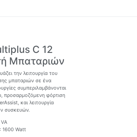
ltiplus C 12
τή Μπαταριών
δυάζει την λειτουργία του
σης μπαταριών σε ένα
ουργίες συμπεριλαμβάνονται
υ, προσαρμοζόμενη φόρτιση
rAssist, και λειτουργία
ων συσκευών.
 VA
: 1600 Watt