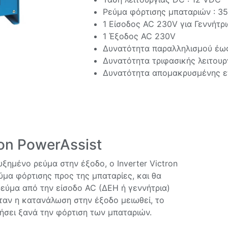
Ρεύμα φόρτισης μπαταριών : 35
1 Είσοδος AC 230V για Γεννήτρ
1 Έξοδος AC 230V
Δυνατότητα παραλληλισμού έως 
Δυνατότητα τριφασικής λειτουρ
Δυνατότητα απομακρυσμένης επ
ron PowerAssist
ξημένο ρεύμα στην έξοδο, ο Inverter Victron
εύμα φόρτισης προς της μπαταρίες, και θα
εύμα από την είσοδο AC (ΔΕΗ ή γεννήτρια)
ταν η κατανάλωση στην έξοδο μειωθεί, το
ήσει ξανά την φόρτιση των μπαταριών.