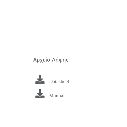
Αρχεία Λήψης
Datasheet
Manual