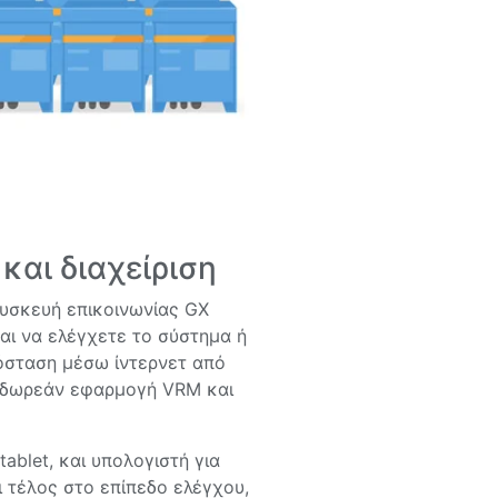
αι διαχείριση
συσκευή επικοινωνίας GX
αι να ελέγχετε το σύστημα ή
όσταση μέσω ίντερνετ από
 δωρεάν εφαρμογή VRM και
ablet, και υπολογιστή για
 τέλος στο επίπεδο ελέγχου,