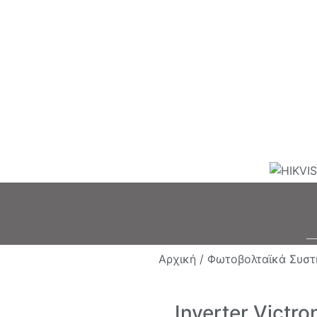
Αρχική /
Φωτοβολταϊκά Συστ
Inverter Victr