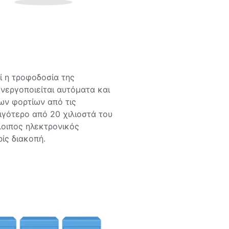
ί η τροφοδοσία της
ενεργοποιείται αυτόματα και
ων φορτίων από τις
ιγότερο από 20 χιλιοστά του
λοιπος ηλεκτρονικός
ίς διακοπή.