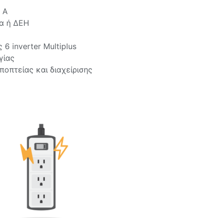
 Α
ια ή ΔΕΗ
6 inverter Multiplus
γίας
οπτείας και διαχείρισης