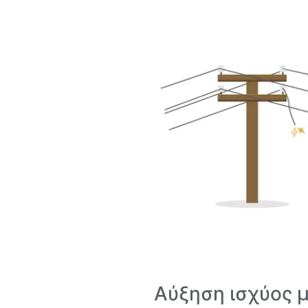
Αύξηση ισχύος 