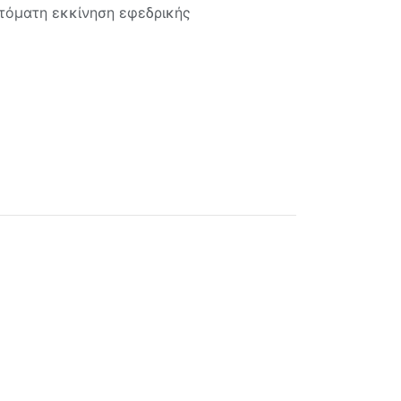
υτόματη εκκίνηση εφεδρικής