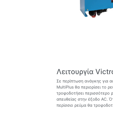
Λειτουργία Vict
Σε περίπτωση ανάγκης για αυ
MultiPlus θα περιορίσει το ρ
τροφοδοτήσει περισσότερο ρ
απευθείας στην έξοδο AC. Ό
περίσσιο ρεύμα θα τροφοδοτ