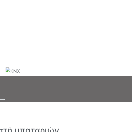
τιστή μπαταριών